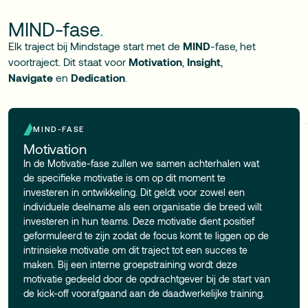
MIND-fase
.
Elk traject bij Mindstage start met de
MIND
-fase, het
voortraject. Dit staat voor
Motivation
,
Insight
,
Navigate
en
Dedication
.
MIND-FASE
Motivation
In de Motivatie-fase zullen we samen achterhalen wat
de specifieke motivatie is om op dit moment te
investeren in ontwikkeling. Dit geldt voor zowel een
individuele deelname als een organisatie die breed wilt
investeren in hun teams. Deze motivatie dient positief
geformuleerd te zijn zodat de focus komt te liggen op de
intrinsieke motivatie om dit traject tot een succes te
maken. Bij een interne groepstraining wordt deze
motivatie gedeeld door de opdrachtgever bij de start van
de kick-off voorafgaand aan de daadwerkelijke training.