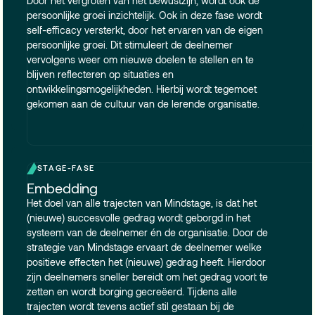
Door het vergroten van het bewustzijn, wordt ook de
persoonlijke groei inzichtelijk. Ook in deze fase wordt
self-efficacy versterkt, door het ervaren van de eigen
persoonlijke groei. Dit stimuleert de deelnemer
vervolgens weer om nieuwe doelen te stellen en te
blijven reflecteren op situaties en
ontwikkelingsmogelijkheden. Hierbij wordt tegemoet
gekomen aan de cultuur van de lerende organisatie.
STAGE-FASE
Embedding
Het doel van alle trajecten van Mindstage, is dat het
(nieuwe) succesvolle gedrag wordt geborgd in het
systeem van de deelnemer én de organisatie. Door de
strategie van Mindstage ervaart de deelnemer welke
positieve effecten het (nieuwe) gedrag heeft. Hierdoor
zijn deelnemers sneller bereidt om het gedrag voort te
zetten en wordt borging gecreëerd. Tijdens alle
trajecten wordt tevens actief stil gestaan bij de