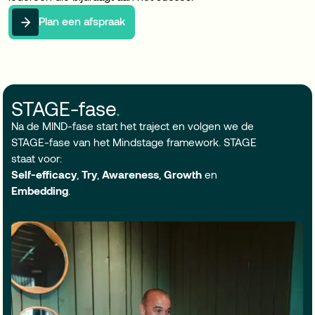
Plan een afspraak
STAGE-fase
.
Na de MIND-fase start het traject en volgen we de
STAGE-fase van het Mindstage framework. STAGE
staat voor:
Self-efficacy
,
Try
,
Awareness
,
Growth
en
Embedding
.