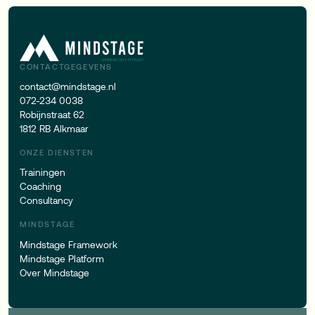
CONTACTGEGEVENS
contact@mindstage.nl
072-234 0038
Robijnstraat 62
1812 RB Alkmaar
ONZE DIENSTEN
Trainingen
Coaching
Consultancy
MINDSTAGE
Mindstage Framework
Mindstage Platform
Over Mindstage