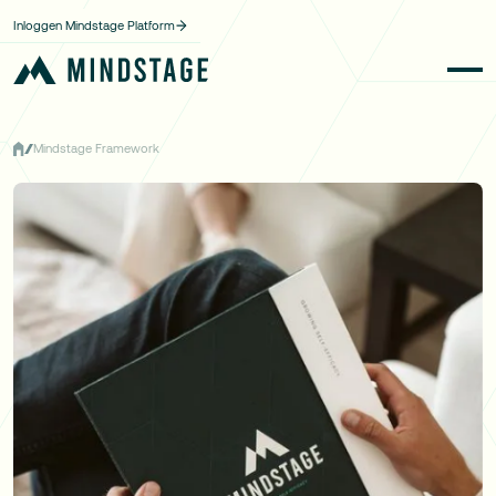
Inloggen Mindstage Platform
Mindstage Framework