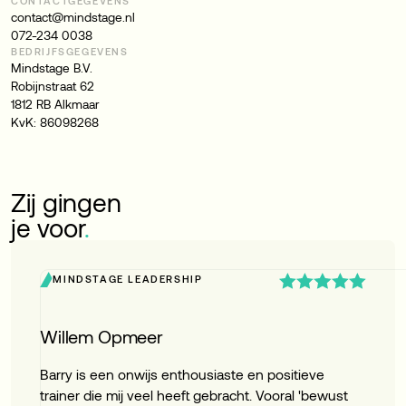
CONTACTGEGEVENS
contact@mindstage.nl
072-234 0038
BEDRIJFSGEGEVENS
Mindstage B.V.
Robijnstraat 62
1812 RB Alkmaar
KvK: 86098268
Zij gingen
je voor
.
MINDSTAGE LEADERSHIP
Willem Opmeer
Barry is een onwijs enthousiaste en positieve
trainer die mij veel heeft gebracht. Vooral 'bewust