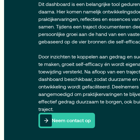
Dit dashboard is een belangrijke tool geduren
daarna. Hier komen namelijk ontwikkelingsdo
praktijkervaringen, reflecties en essences va
samen. Tijdens een traject documenteren de
persoonlijke groei aan de hand van een vaste 
gebaseerd op de vier bronnen die self-efficac
Door inzichten te koppelen aan gedrag en suc
te maken, groeit self-efficacy én wordt eige
toewijding versterkt. Na afloop van een traject 
dashboard beschikbaar, zodat duurzame en 
ontwikkeling wordt gefaciliteerd. Deelnemer
aangemoedigd om praktijkervaringen te blijv
effectief gedrag duurzaam te borgen, ook bu
traject.
Neem contact op
Neem contact op