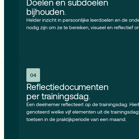
Doelen en subdoelen
bijhouden
.
Helder inzicht in persoonlijke leerdoelen en de on
nodig zijn om ze te bereiken, visueel en reflectief 
04
Reflectiedocumenten
per trainingsdag
.
Een deelnemer reflecteert op de trainingsdag. Hie
genoteerd welke vijf elementen uit de trainingsda
toetsen in de praktijkperiode van een maand.