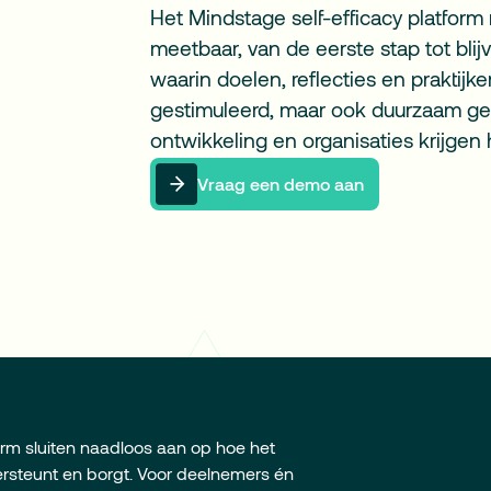
Het Mindstage self-efficacy platform 
meetbaar, van de eerste stap tot bl
waarin doelen, reflecties en praktij
gestimuleerd, maar ook duurzaam ge
ontwikkeling en organisaties krijgen h
Vraag een demo aan
Vraag een demo aan
orm sluiten naadloos aan op hoe het
dersteunt en borgt. Voor deelnemers én