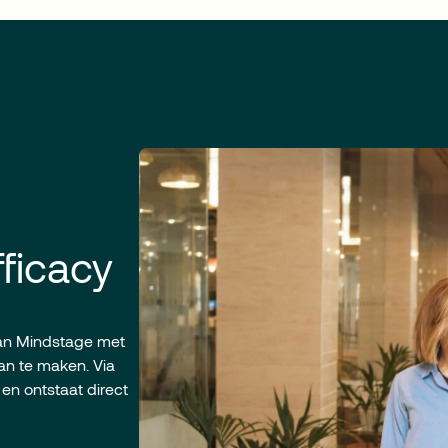
ficacy
van Mindstage met
aan te maken. Via
n ontstaat direct