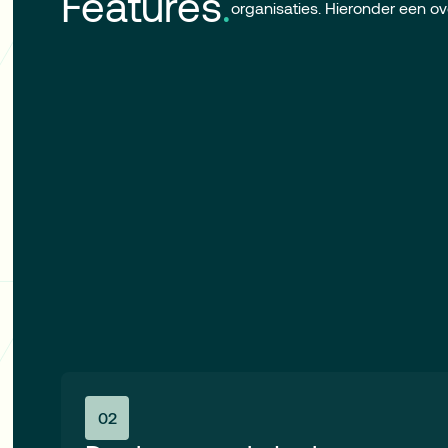
Features
.
organisaties. Hieronder een ov
02