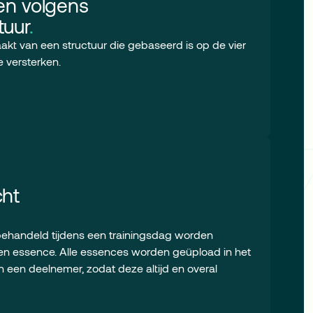
gen volgens
tuur
.
akt van een structuur die gebaseerd is op de vier
e versterken.
cht
 behandeld tijdens een trainingsdag worden
een essence. Alle essences worden geüpload in het
 een deelnemer, zodat deze altijd en overal