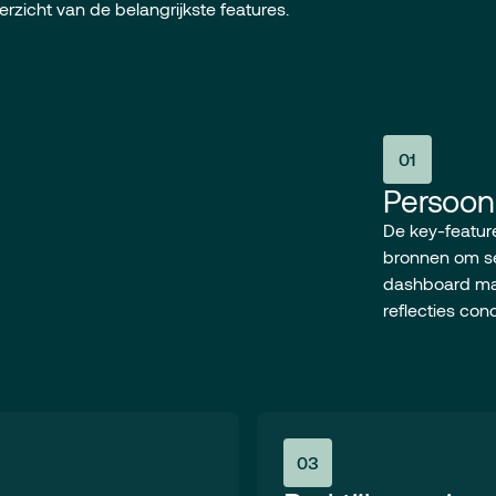
erzicht van de belangrijkste features.
01
Persoon
De key-featur
bronnen om se
dashboard maa
reflecties con
03