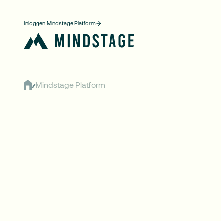
Inloggen Mindstage Platform
Mindstage Platform