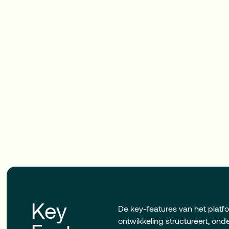
Key
De key-features van het platf
ontwikkeling structureert, on