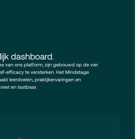
lijk dashboard
.
es van ons platform, zijn gebouwd op de vier
lf-efficacy te versterken. Het Mindstage
kt leerdoelen, praktijkervaringen en
creet en tastbaar.